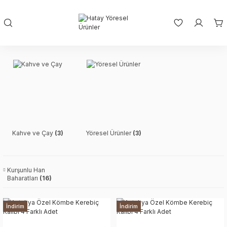
Kahve ve Çay
(3)
Yöresel Ürünler
(3)
Kurşunlu Han
Baharatları
(16)
İndirim
İndirim