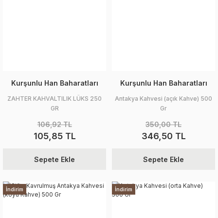
Kurşunlu Han Baharatları
Kurşunlu Han Baharatları
ZAHTER KAHVALTILIK LÜKS 250
Antakya Kahvesi (açık Kahve) 500
GR
Gr
106,92 TL
350,00 TL
105,85 TL
346,50 TL
Sepete Ekle
Sepete Ekle
İndirim
İndirim