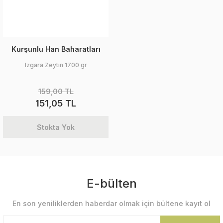
Kurşunlu Han Baharatları
Izgara Zeytin 1700 gr
159,00 TL
151,05 TL
Stokta Yok
E-bülten
En son yeniliklerden haberdar olmak için bültene kayıt ol