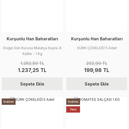
Kurşunlu Han Baharatları
Kurşunlu Han Baharatları
Doğal Gün Kurusu Malatya Kayısı A
SÜRK ÇÖKELEĞİ 5 Adet
Kalite - 1 Kg
1.262,50 TL
202,00 TL
1.237,25 TL
199,98 TL
Sepete Ekle
Sepete Ekle
İndirim
İndirim
Yeni