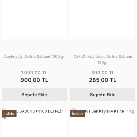
Zeytinyağlı Defne Sabunu 1000 gr
DEFLİN Köy Usulü Defne Sabunu
150gr
1.000,00 TL
300,00 TL
900,00 TL
285,00 TL
Sepete Ekle
Sepete Ekle
İndirim
İndirim