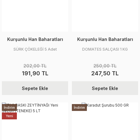
Kurşunlu Han Baharatları
Kurşunlu Han Baharatları
SÜRK ÇÖKELEĞİ 5 Adet
DOMATES SALÇASI 1 KG
202,00 TL
250,00 TL
191,90 TL
247,50 TL
Sepete Ekle
Sepete Ekle
İndirim
İndirim
Yeni