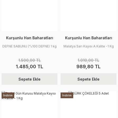
Kurşunlu Han Baharatları
Kurşunlu Han Baharatları
DEFNE SABUNU (%100 DEFNE) 1 kg
Malatya Sarı Kayısı A Kalite -1 Kg
1.500,00 TL
1.010,00 TL
1.485,00 TL
989,80 TL
Sepete Ekle
Sepete Ekle
İndirim
İndirim