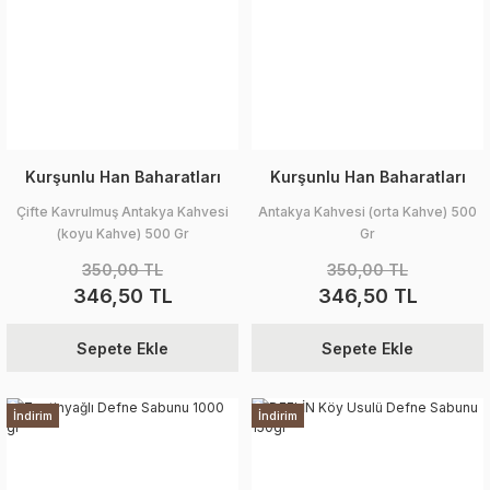
Kurşunlu Han Baharatları
Kurşunlu Han Baharatları
Çifte Kavrulmuş Antakya Kahvesi
Antakya Kahvesi (orta Kahve) 500
(koyu Kahve) 500 Gr
Gr
350,00 TL
350,00 TL
346,50 TL
346,50 TL
Sepete Ekle
Sepete Ekle
İndirim
İndirim