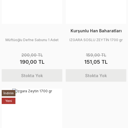
Kurşunlu Han Baharatları
Müftüoğlu Defne Sabunu 1 Adet
IZGARA SOSLU ZEYTİN 1700 gr
200,00 TL
159,00 TL
190,00 TL
151,05 TL
Stokta Yok
Stokta Yok
İndirim
Yeni