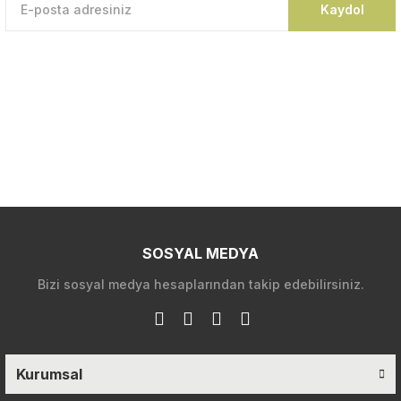
Kaydol
SOSYAL MEDYA
Bizi sosyal medya hesaplarından takip edebilirsiniz.
Kurumsal