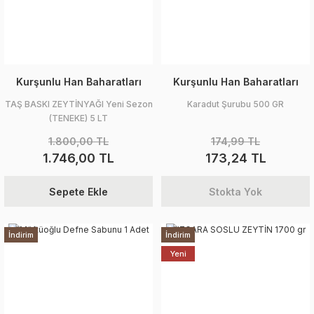
Kurşunlu Han Baharatları
Kurşunlu Han Baharatları
TAŞ BASKI ZEYTİNYAĞI Yeni Sezon
Karadut Şurubu 500 GR
(TENEKE) 5 LT
1.800,00 TL
174,99 TL
1.746,00 TL
173,24 TL
Sepete Ekle
Stokta Yok
İndirim
İndirim
Yeni