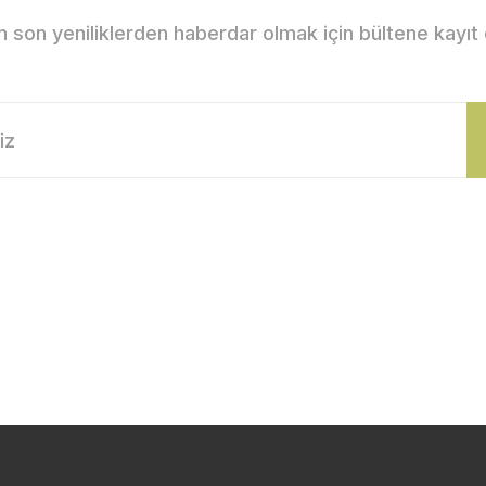
Gönder
n son yeniliklerden haberdar olmak için bültene kayıt 