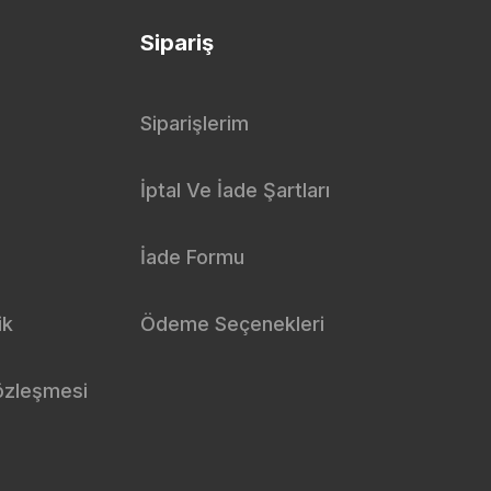
Sipariş
Siparişlerim
İptal Ve İade Şartları
İade Formu
ik
Ödeme Seçenekleri
özleşmesi