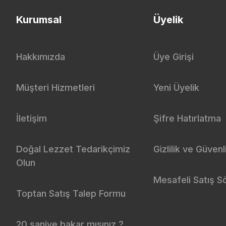
Kurumsal
Üyelik
Hakkımızda
Üye Girişi
Müşteri Hizmetleri
Yeni Üyelik
İletişim
Şifre Hatırlatma
Doğal Lezzet Tedarikçimiz
Gizlilik ve Güvenl
Olun
Mesafeli Satış S
Toptan Satış Talep Formu
20 saniye bakar mısınız ?