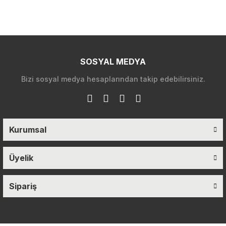
SOSYAL MEDYA
Bizi sosyal medya hesaplarından takip edebilirsiniz.
Kurumsal
Üyelik
Sipariş