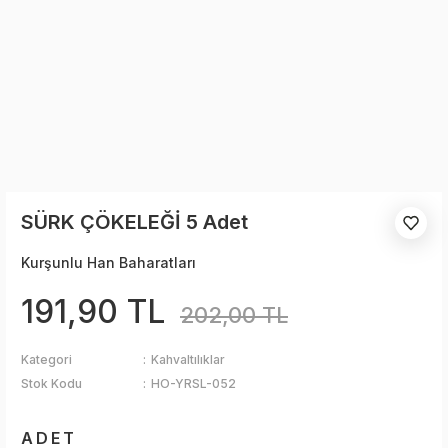
SÜRK ÇÖKELEĞİ 5 Adet
Kurşunlu Han Baharatları
191,90 TL
202,00 TL
Kategori
Kahvaltılıklar
Stok Kodu
HO-YRSL-052
ADET