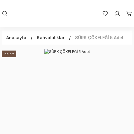
Anasayfa
Kahvaltılıklar
SÜRK ÇÖKELEĞİ 5 Adet
İndirim