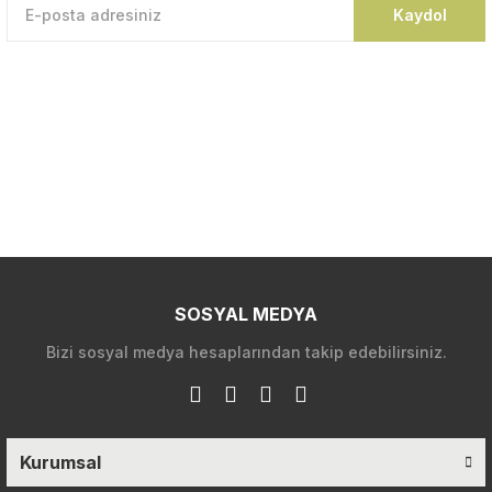
Kaydol
SOSYAL MEDYA
Bizi sosyal medya hesaplarından takip edebilirsiniz.
Kurumsal