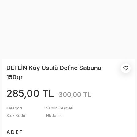
DEFLİN Köy Usulü Defne Sabunu
150gr
285,00 TL
300,00 TL
Kategori
Sabun Çeşitleri
Stok Kodu
Hbdeflin
ADET