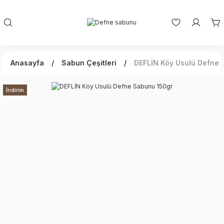
Anasayfa
Sabun Çeşitleri
DEFLİN Köy Usulü Defne 
İndirim