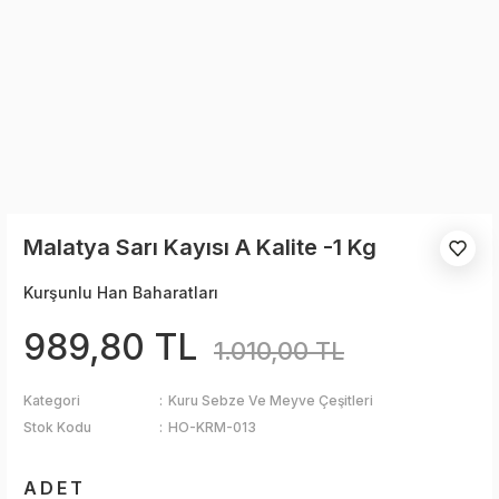
Malatya Sarı Kayısı A Kalite -1 Kg
Kurşunlu Han Baharatları
989,80 TL
1.010,00 TL
Kategori
Kuru Sebze Ve Meyve Çeşitleri
Stok Kodu
HO-KRM-013
ADET