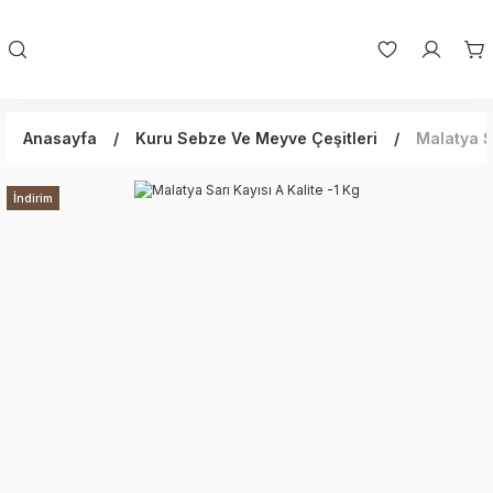
Anasayfa
Kuru Sebze Ve Meyve Çeşitleri
Malatya Sa
İndirim