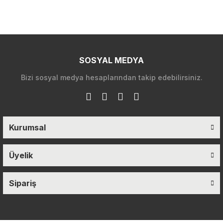
SOSYAL MEDYA
Bizi sosyal medya hesaplarından takip edebilirsiniz.
Kurumsal
Üyelik
Sipariş