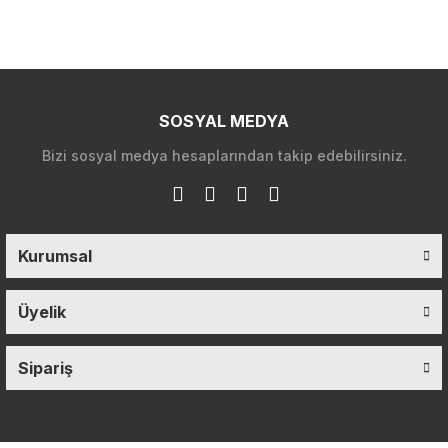
SOSYAL MEDYA
Bizi sosyal medya hesaplarından takip edebilirsiniz.
Kurumsal
Üyelik
Sipariş