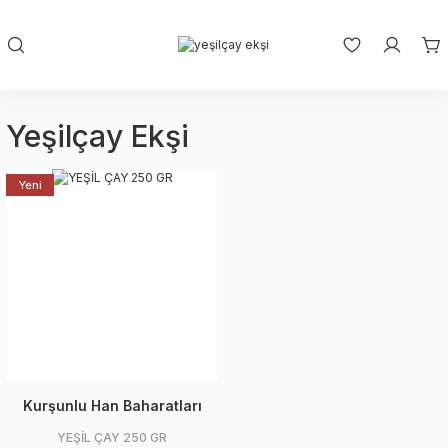
Yeşilçay Ekşi
Yeni
Kurşunlu Han Baharatları
YEŞİL ÇAY 250 GR