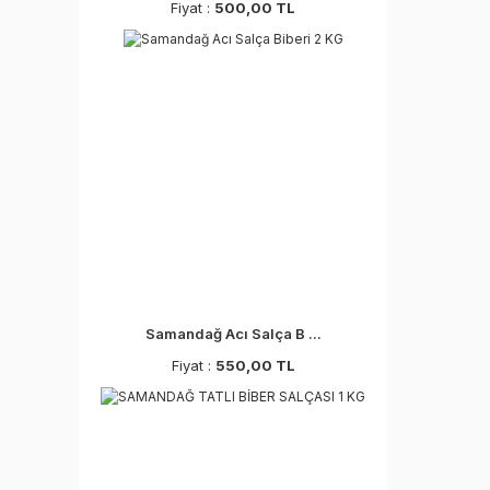
Fiyat :
500,00 TL
Samandağ Acı Salça B ...
Fiyat :
550,00 TL