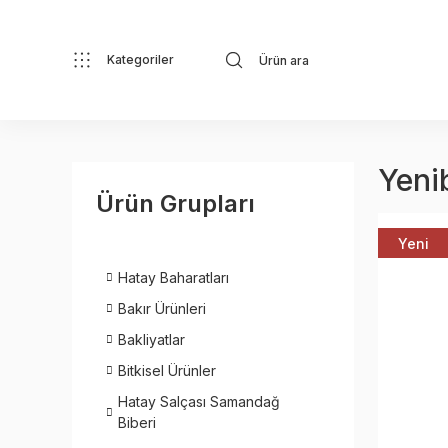
Kategoriler
Yeni
Ürün Grupları
Yeni
Hatay Baharatları
Bakır Ürünleri
Bakliyatlar
Bitkisel Ürünler
Hatay Salçası Samandağ
Biberi