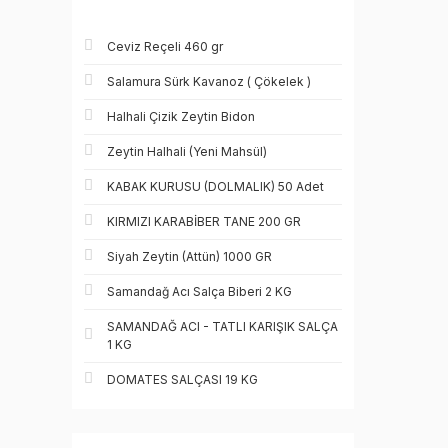
Ceviz Reçeli 460 gr
Salamura Sürk Kavanoz ( Çökelek )
Halhali Çizik Zeytin Bidon
Zeytin Halhali (Yeni Mahsül)
KABAK KURUSU (DOLMALIK) 50 Adet
KIRMIZI KARABİBER TANE 200 GR
Siyah Zeytin (Attün) 1000 GR
Samandağ Acı Salça Biberi 2 KG
SAMANDAĞ ACI - TATLI KARIŞIK SALÇA
1 KG
DOMATES SALÇASI 19 KG