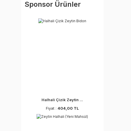
Sponsor Ürünler
Halhali Çizik Zeytin ...
Fiyat :
404,00 TL