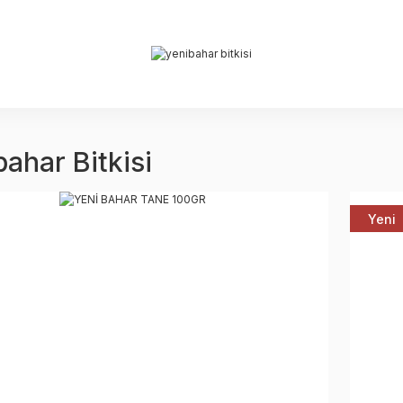
bahar Bitkisi
Yeni