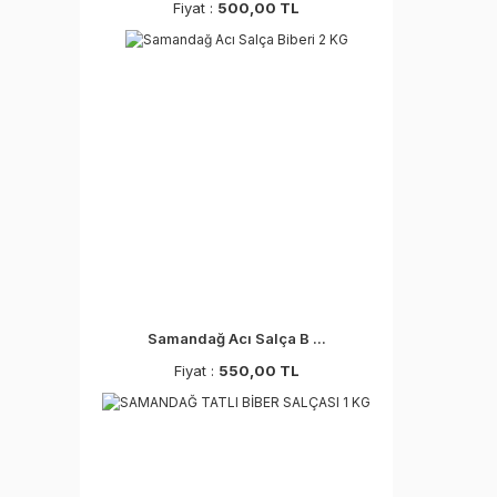
Fiyat :
500,00 TL
Samandağ Acı Salça B ...
Fiyat :
550,00 TL