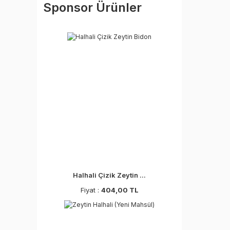
Sponsor Ürünler
Halhali Çizik Zeytin ...
Fiyat :
404,00 TL