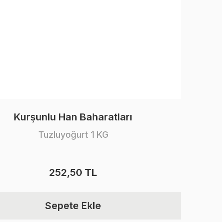
Kurşunlu Han Baharatları
Tuzluyoğurt 1 KG
252,50 TL
Sepete Ekle