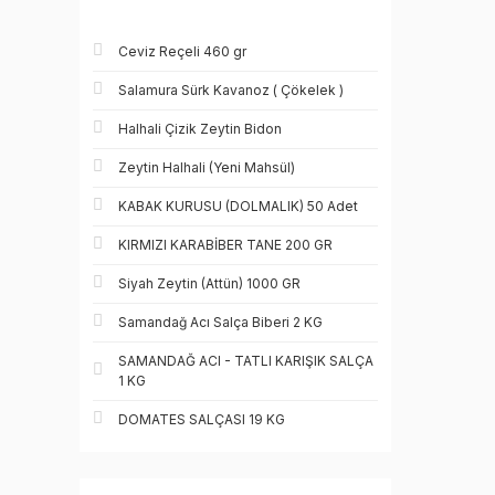
Ceviz Reçeli 460 gr
Salamura Sürk Kavanoz ( Çökelek )
Halhali Çizik Zeytin Bidon
Zeytin Halhali (Yeni Mahsül)
KABAK KURUSU (DOLMALIK) 50 Adet
KIRMIZI KARABİBER TANE 200 GR
Siyah Zeytin (Attün) 1000 GR
Samandağ Acı Salça Biberi 2 KG
SAMANDAĞ ACI - TATLI KARIŞIK SALÇA
1 KG
DOMATES SALÇASI 19 KG