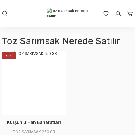
Toz Sarımsak Nerede Satılır
Yeni
Kurşunlu Han Baharatları
TOZ SARIMSAK 250 GR