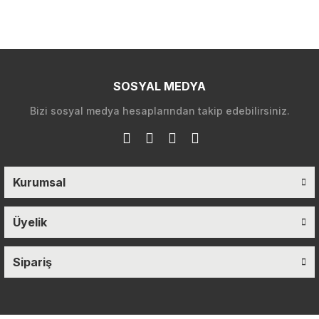
SOSYAL MEDYA
Bizi sosyal medya hesaplarından takip edebilirsiniz.
Kurumsal
Üyelik
Sipariş