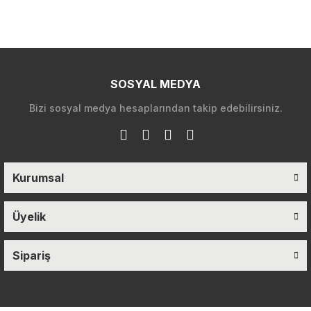
SOSYAL MEDYA
Bizi sosyal medya hesaplarından takip edebilirsiniz.
Kurumsal
Üyelik
Sipariş