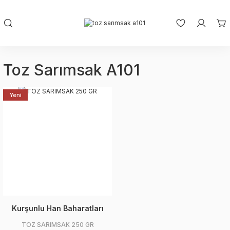
Toz Sarımsak A101
Yeni
Kurşunlu Han Baharatları
TOZ SARIMSAK 250 GR