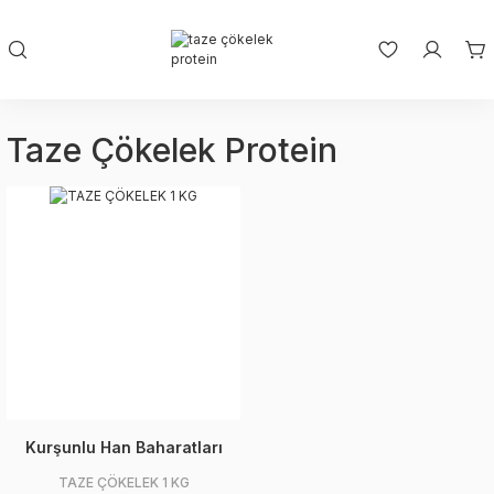
Taze Çökelek Protein
Kurşunlu Han Baharatları
TAZE ÇÖKELEK 1 KG