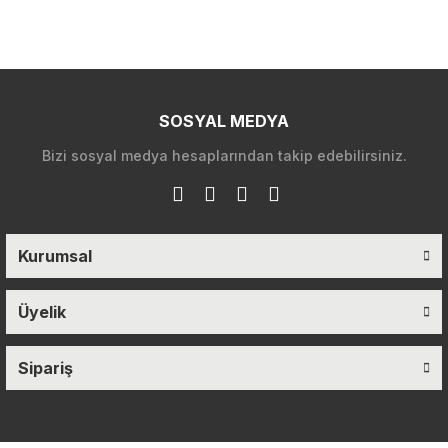
SOSYAL MEDYA
Bizi sosyal medya hesaplarından takip edebilirsiniz.
Kurumsal
Üyelik
Sipariş