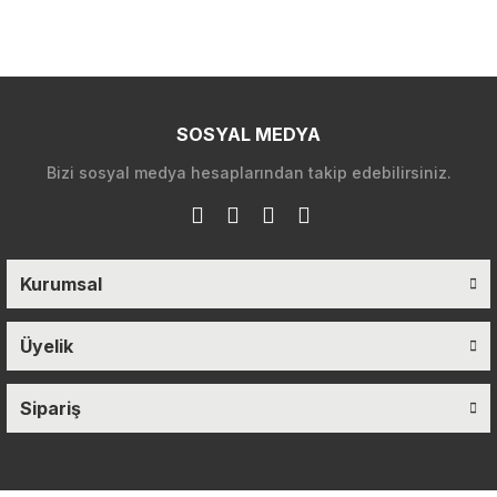
SOSYAL MEDYA
Bizi sosyal medya hesaplarından takip edebilirsiniz.
Kurumsal
Üyelik
Sipariş