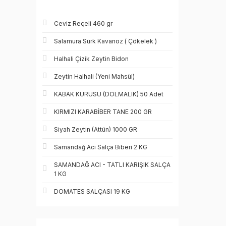
Ceviz Reçeli 460 gr
Salamura Sürk Kavanoz ( Çökelek )
Halhali Çizik Zeytin Bidon
Zeytin Halhali (Yeni Mahsül)
KABAK KURUSU (DOLMALIK) 50 Adet
KIRMIZI KARABİBER TANE 200 GR
Siyah Zeytin (Attün) 1000 GR
Samandağ Acı Salça Biberi 2 KG
SAMANDAĞ ACI - TATLI KARIŞIK SALÇA
1 KG
DOMATES SALÇASI 19 KG