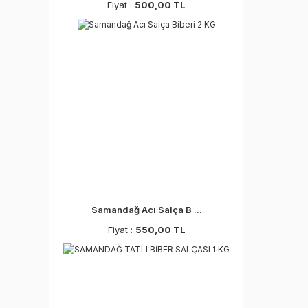
Fiyat :
500,00 TL
Samandağ Acı Salça B ...
Fiyat :
550,00 TL