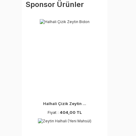
Sponsor Ürünler
Halhali Çizik Zeytin ...
Fiyat :
404,00 TL