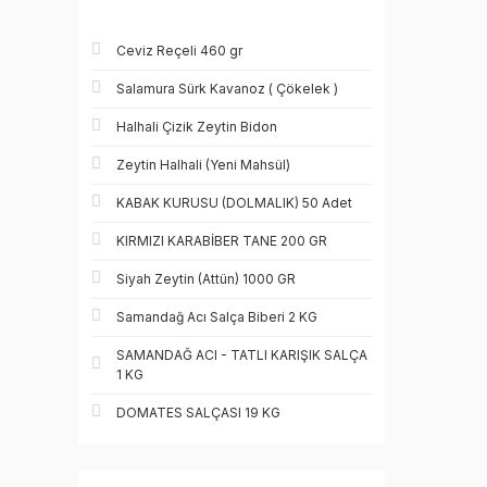
Ceviz Reçeli 460 gr
Salamura Sürk Kavanoz ( Çökelek )
Halhali Çizik Zeytin Bidon
Zeytin Halhali (Yeni Mahsül)
KABAK KURUSU (DOLMALIK) 50 Adet
KIRMIZI KARABİBER TANE 200 GR
Siyah Zeytin (Attün) 1000 GR
Samandağ Acı Salça Biberi 2 KG
SAMANDAĞ ACI - TATLI KARIŞIK SALÇA
1 KG
DOMATES SALÇASI 19 KG