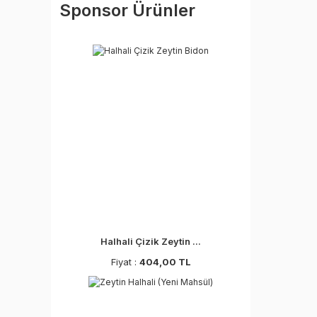
Sponsor Ürünler
Halhali Çizik Zeytin ...
Fiyat :
404,00 TL