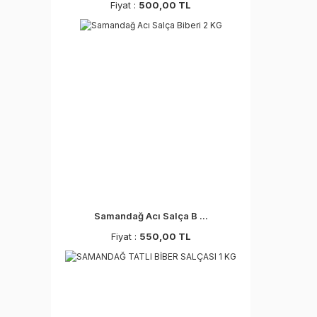
Fiyat :
500,00 TL
Samandağ Acı Salça B ...
Fiyat :
550,00 TL