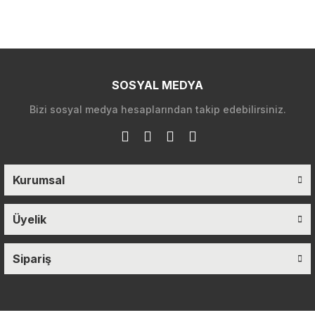
SOSYAL MEDYA
Bizi sosyal medya hesaplarından takip edebilirsiniz.
Kurumsal
Üyelik
Sipariş