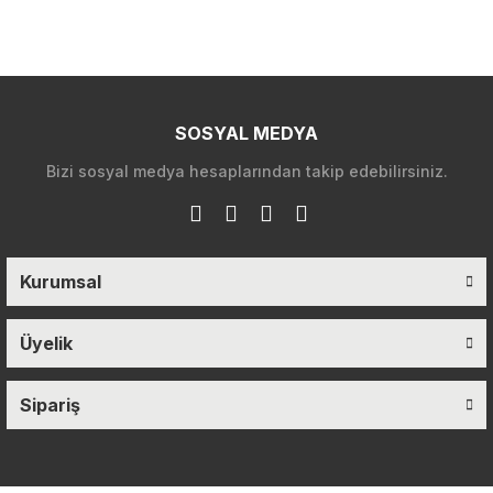
SOSYAL MEDYA
Bizi sosyal medya hesaplarından takip edebilirsiniz.
Kurumsal
Üyelik
Sipariş