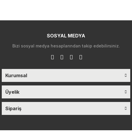
SOSYAL MEDYA
Bizi sosyal medya hesaplarından takip edebilirsiniz.
Kurumsal
Üyelik
Sipariş