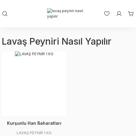
Lavaş Peyniri Nasıl Yapılır
Kurşunlu Han Baharatları
LAVAŞ PEYNİR 1 KG