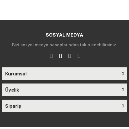
SOSYAL MEDYA
Bizi sosyal medya hesaplarından takip edebilirsiniz.
Kurumsal
Üyelik
Sipariş