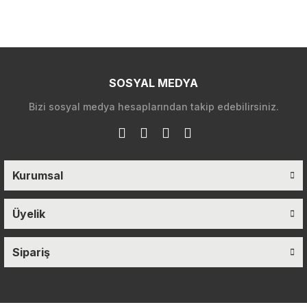
SOSYAL MEDYA
Bizi sosyal medya hesaplarından takip edebilirsiniz.
Kurumsal
Üyelik
Sipariş