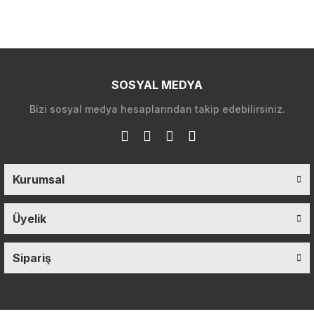
SOSYAL MEDYA
Bizi sosyal medya hesaplarından takip edebilirsiniz.
Kurumsal
Üyelik
Sipariş