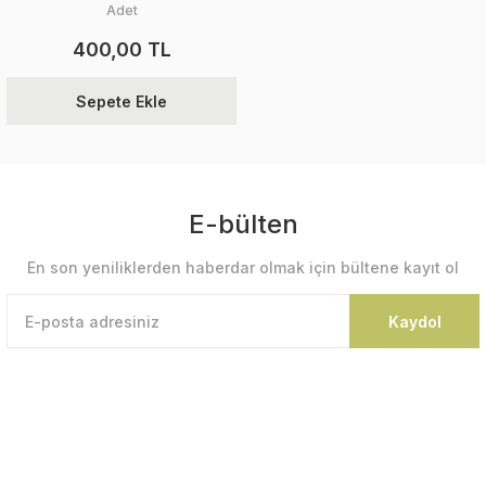
Adet
400,00 TL
Sepete Ekle
E-bülten
En son yeniliklerden haberdar olmak için bültene kayıt ol
Kaydol