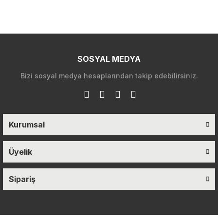
SOSYAL MEDYA
Bizi sosyal medya hesaplarından takip edebilirsiniz.
Kurumsal
Üyelik
Sipariş