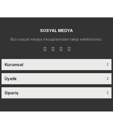
SOSYAL MEDYA
Bizi sosyal medya hesaplarından takip edebilirsiniz.
Kurumsal
Üyelik
Sipariş