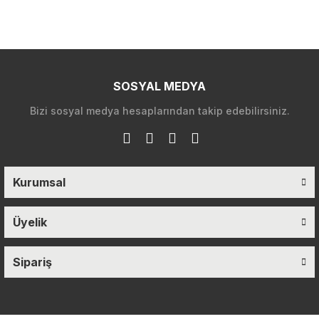
SOSYAL MEDYA
Bizi sosyal medya hesaplarından takip edebilirsiniz.
Kurumsal
Üyelik
Sipariş