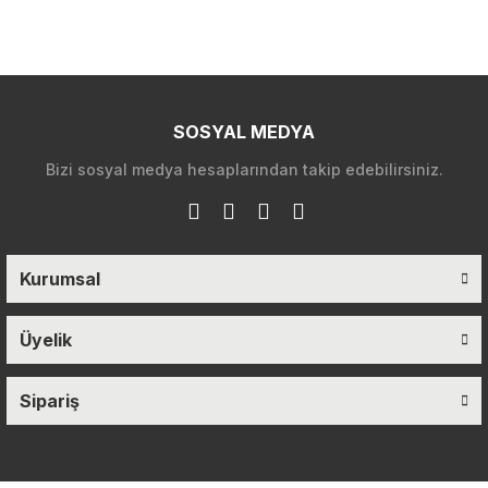
SOSYAL MEDYA
Bizi sosyal medya hesaplarından takip edebilirsiniz.
Kurumsal
Üyelik
Sipariş