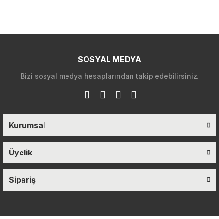
SOSYAL MEDYA
Bizi sosyal medya hesaplarından takip edebilirsiniz.
Kurumsal
Üyelik
Sipariş