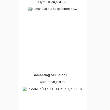
Fiyat :
500,00 TL
Samandağ Acı Salça B ...
Fiyat :
550,00 TL