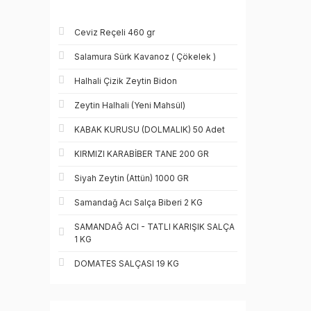
Ceviz Reçeli 460 gr
Salamura Sürk Kavanoz ( Çökelek )
Halhali Çizik Zeytin Bidon
Zeytin Halhali (Yeni Mahsül)
KABAK KURUSU (DOLMALIK) 50 Adet
KIRMIZI KARABİBER TANE 200 GR
Siyah Zeytin (Attün) 1000 GR
Samandağ Acı Salça Biberi 2 KG
SAMANDAĞ ACI - TATLI KARIŞIK SALÇA
1 KG
DOMATES SALÇASI 19 KG