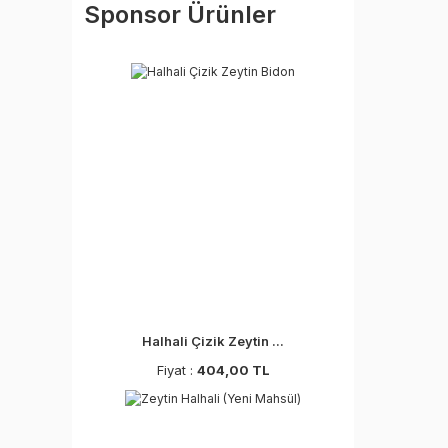
Sponsor Ürünler
Halhali Çizik Zeytin ...
Fiyat :
404,00 TL