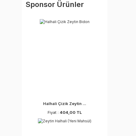
Sponsor Ürünler
Halhali Çizik Zeytin ...
Fiyat :
404,00 TL