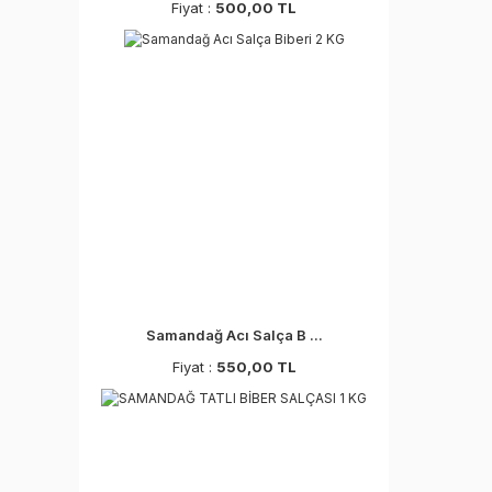
Fiyat :
500,00 TL
Samandağ Acı Salça B ...
Fiyat :
550,00 TL