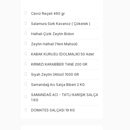
Ceviz Reçeli 460 gr
Salamura Sürk Kavanoz ( Çökelek )
Halhali Çizik Zeytin Bidon
Zeytin Halhali (Yeni Mahsül)
KABAK KURUSU (DOLMALIK) 50 Adet
KIRMIZI KARABİBER TANE 200 GR
Siyah Zeytin (Attün) 1000 GR
Samandağ Acı Salça Biberi 2 KG
SAMANDAĞ ACI - TATLI KARIŞIK SALÇA
1 KG
DOMATES SALÇASI 19 KG