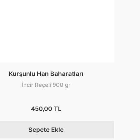
Kurşunlu Han Baharatları
İncir Reçeli 900 gr
450,00 TL
Sepete Ekle