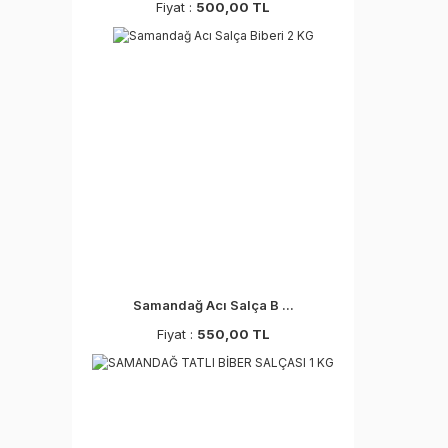
Fiyat :
500,00 TL
Samandağ Acı Salça B ...
Fiyat :
550,00 TL