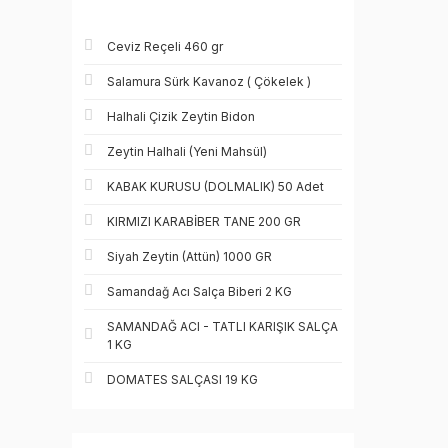
Ceviz Reçeli 460 gr
Salamura Sürk Kavanoz ( Çökelek )
Halhali Çizik Zeytin Bidon
Zeytin Halhali (Yeni Mahsül)
KABAK KURUSU (DOLMALIK) 50 Adet
KIRMIZI KARABİBER TANE 200 GR
Siyah Zeytin (Attün) 1000 GR
Samandağ Acı Salça Biberi 2 KG
SAMANDAĞ ACI - TATLI KARIŞIK SALÇA
1 KG
DOMATES SALÇASI 19 KG