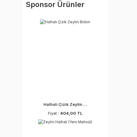
Sponsor Ürünler
Halhali Çizik Zeytin ...
Fiyat :
404,00 TL