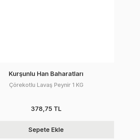
Kurşunlu Han Baharatları
Çörekotlu Lavaş Peynir 1 KG
378,75 TL
Sepete Ekle