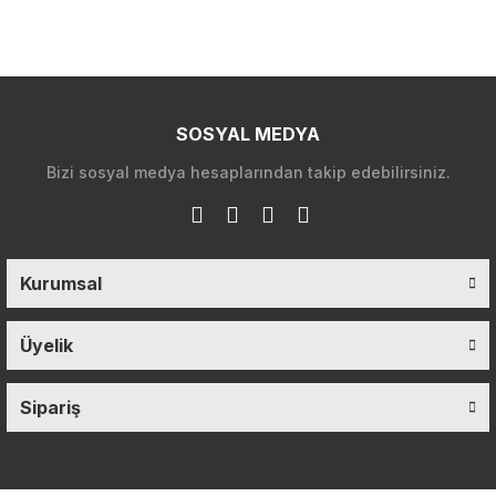
SOSYAL MEDYA
Bizi sosyal medya hesaplarından takip edebilirsiniz.
Kurumsal
Üyelik
Sipariş