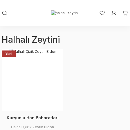
Halhalı Zeytini
Yeni
Kurşunlu Han Baharatları
Halhali Çizik Zeytin Bidon