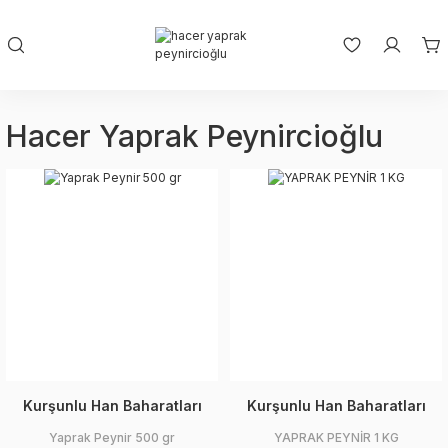
Hacer Yaprak Peynircioğlu
Kurşunlu Han Baharatları
Kurşunlu Han Baharatları
Yaprak Peynir 500 gr
YAPRAK PEYNİR 1 KG