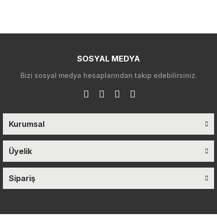
SOSYAL MEDYA
Bizi sosyal medya hesaplarından takip edebilirsiniz.
Kurumsal
Üyelik
Sipariş