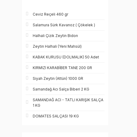
Ceviz Reçeli 460 gr
Salamura Sürk Kavanoz ( Çökelek )
Halhali Çizik Zeytin Bidon
Zeytin Halhali (Yeni Mahsül)
KABAK KURUSU (DOLMALIK) 50 Adet
KIRMIZI KARABİBER TANE 200 GR
Siyah Zeytin (Attün) 1000 GR
Samandağ Acı Salça Biberi 2 KG
SAMANDAĞ ACI - TATLI KARIŞIK SALÇA
1 KG
DOMATES SALÇASI 19 KG