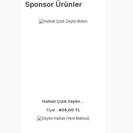
Sponsor Ürünler
Halhali Çizik Zeytin ...
Fiyat :
404,00 TL