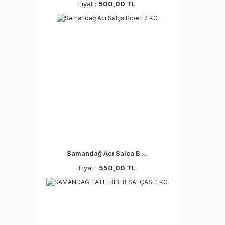
Fiyat :
500,00 TL
Samandağ Acı Salça B ...
Fiyat :
550,00 TL