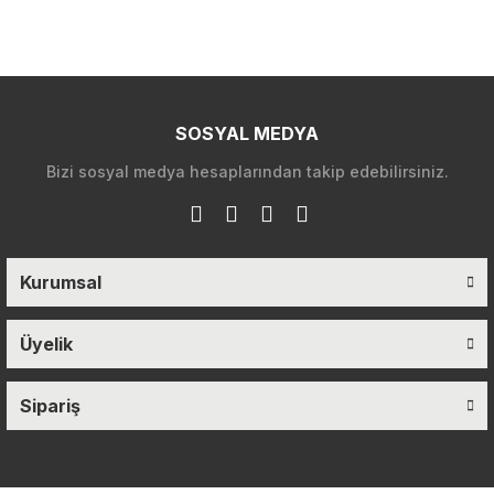
SOSYAL MEDYA
Bizi sosyal medya hesaplarından takip edebilirsiniz.
Kurumsal
Üyelik
Sipariş