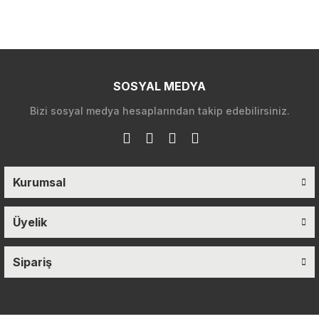
SOSYAL MEDYA
Bizi sosyal medya hesaplarından takip edebilirsiniz.
Kurumsal
Üyelik
Sipariş