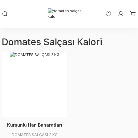
Domates Salçası Kalori
Kurşunlu Han Baharatları
DOMATES SALÇASI 2 KG