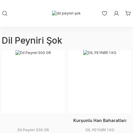
Dil Peyniri Şok
Kurşunlu Han Baharatları
Dil Peyniri 500 GR
DİL PEYNİRİ 1 KG