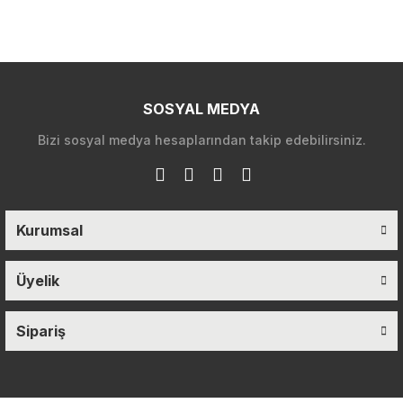
SOSYAL MEDYA
Bizi sosyal medya hesaplarından takip edebilirsiniz.
Kurumsal
Üyelik
Sipariş