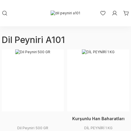
Dil Peyniri A101
Kurşunlu Han Baharatları
Dil Peyniri 500 GR
DİL PEYNİRİ 1 KG