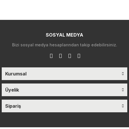
SOSYAL MEDYA
Bizi sosyal medya hesaplarından takip edebilirsiniz.
Kurumsal
Üyelik
Sipariş