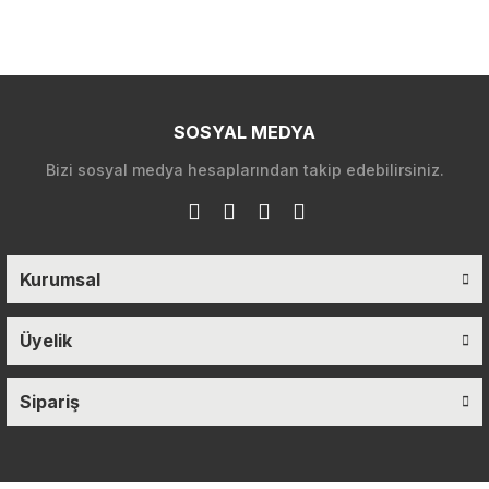
SOSYAL MEDYA
Bizi sosyal medya hesaplarından takip edebilirsiniz.
Kurumsal
Üyelik
Sipariş