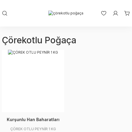
Çörekotlu Poğaça
Kurşunlu Han Baharatları
ÇÖREK OTLU PEYNİR 1 KG