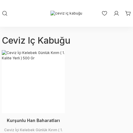
Ceviz Iç Kabuğu
Kurşunlu Han Baharatları
Ceviz İçi Kelebek Günlük Kırım ( 1.