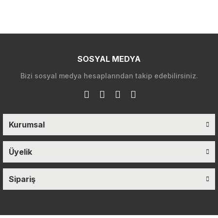
SOSYAL MEDYA
Bizi sosyal medya hesaplarından takip edebilirsiniz.
Kurumsal
Üyelik
Sipariş