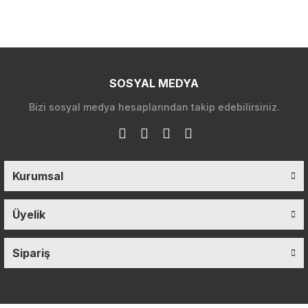
SOSYAL MEDYA
Bizi sosyal medya hesaplarından takip edebilirsiniz.
Kurumsal
Üyelik
Sipariş