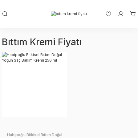
Bıttım Kremi Fiyatı
Habipoğlu Bitkisel Bıttım Doğal