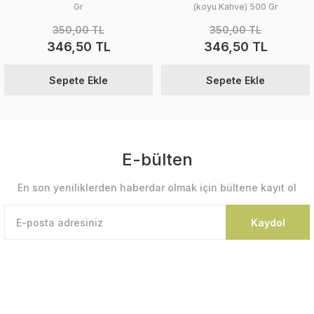
Gr
(koyu Kahve) 500 Gr
350,00 TL
350,00 TL
346,50 TL
346,50 TL
Sepete Ekle
Sepete Ekle
E-bülten
En son yeniliklerden haberdar olmak için bültene kayıt ol
Kaydol