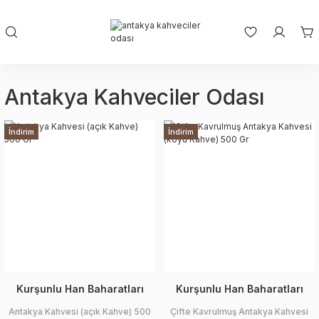
Antakya Kahveciler Odası
İndirim
İndirim
Kurşunlu Han Baharatları
Kurşunlu Han Baharatları
Antakya Kahvesi (açık Kahve) 500
Çifte Kavrulmuş Antakya Kahvesi