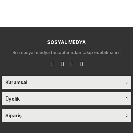
SOSYAL MEDYA
Bizi sosyal medya hesaplarından takip edebilirsiniz.
Kurumsal
Üyelik
Sipariş