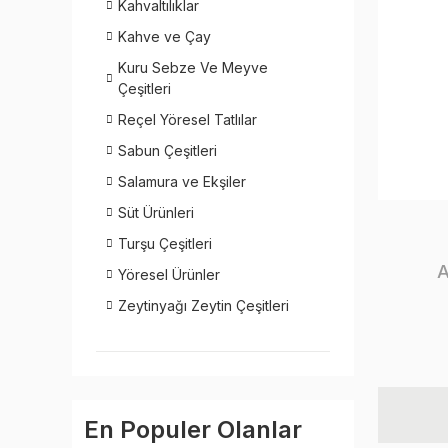
Kahvaltılıklar
Kahve ve Çay
Kuru Sebze Ve Meyve
Çeşitleri
Reçel Yöresel Tatlılar
Sabun Çeşitleri
Salamura ve Ekşiler
Süt Ürünleri
Turşu Çeşitleri
A
Yöresel Ürünler
Zeytinyağı Zeytin Çeşitleri
En Populer Olanlar