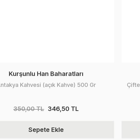
Kurşunlu Han Baharatları
ntakya Kahvesi (açık Kahve) 500 Gr
Çift
350,00 TL
346,50 TL
Sepete Ekle