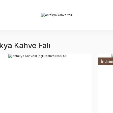
kya Kahve Falı
İndirim