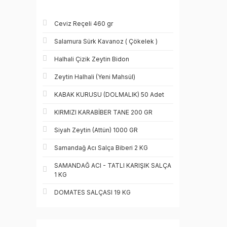
Ceviz Reçeli 460 gr
Salamura Sürk Kavanoz ( Çökelek )
Halhali Çizik Zeytin Bidon
Zeytin Halhali (Yeni Mahsül)
KABAK KURUSU (DOLMALIK) 50 Adet
KIRMIZI KARABİBER TANE 200 GR
Siyah Zeytin (Attün) 1000 GR
Samandağ Acı Salça Biberi 2 KG
SAMANDAĞ ACI - TATLI KARIŞIK SALÇA
1 KG
DOMATES SALÇASI 19 KG