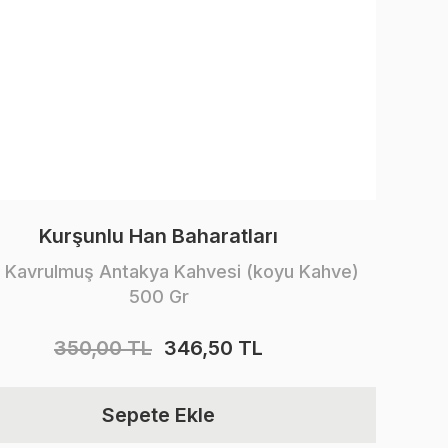
Kurşunlu Han Baharatları
e Kavrulmuş Antakya Kahvesi (koyu Kahve)
500 Gr
350,00 TL
346,50 TL
Sepete Ekle