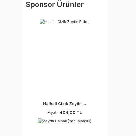
Sponsor Ürünler
Halhali Çizik Zeytin ...
Fiyat :
404,00 TL