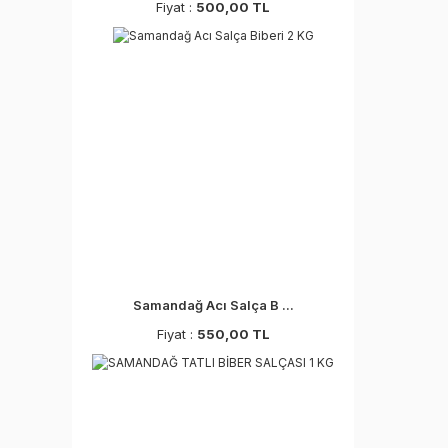
Fiyat :
500,00 TL
Samandağ Acı Salça B ...
Fiyat :
550,00 TL