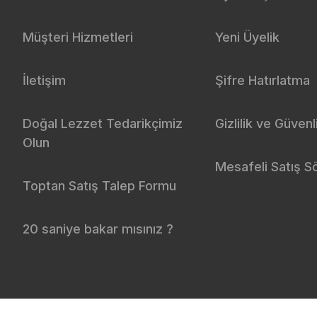
Müşteri Hizmetleri
Yeni Üyelik
İletişim
Şifre Hatırlatma
Doğal Lezzet Tedarikçimiz
Gizlilik ve Güvenl
Olun
Mesafeli Satış S
Toptan Satış Talep Formu
20 saniye bakar mısınız ?