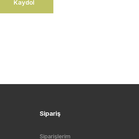
Kaydol
Sipariş
Siparişlerim