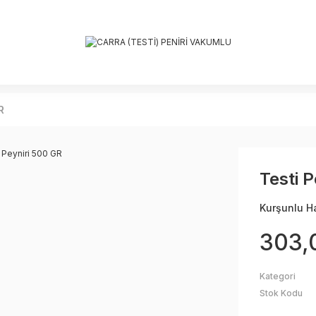
R
Testi 
Kurşunlu H
303,
Kategori
Stok Kodu