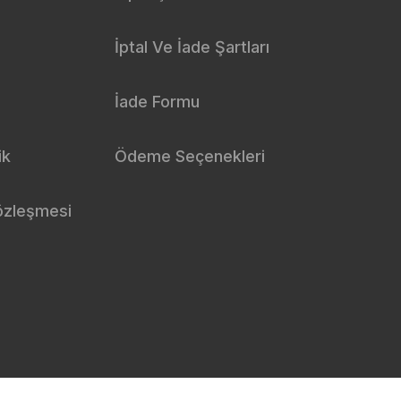
İptal Ve İade Şartları
İade Formu
ik
Ödeme Seçenekleri
özleşmesi