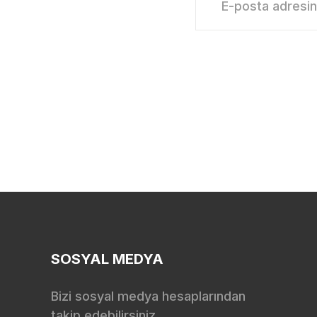
SOSYAL MEDYA
Bizi sosyal medya hesaplarından
takip edebilirsiniz.