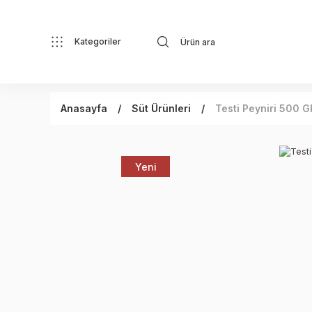
Kategoriler
Anasayfa
Süt Ürünleri
Testi Peyniri 500 G
Yeni