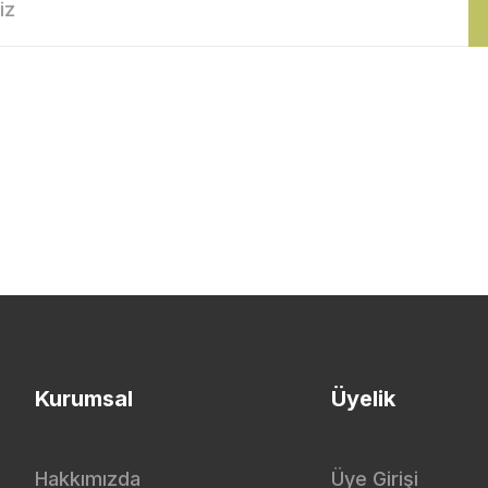
Kurumsal
Üyelik
Hakkımızda
Üye Girişi